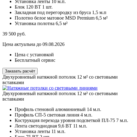
Установка ленты
10 м.п.
Блок 120 ВТ
1 шт.
Закладная под перегородку из бруса
1,5 м.п
Полотно белое матовое MSD Premium
6,5 м²
Установка полотна
6,5 м²
39 500
руб.
Цена актуальна до 09.08.2026
Цена с установкой
Бесплатный сервис
Заказать расчёт
Двухуровневый натяжной потолок 12 м² со световыми
вставками
Двухуровневый натяжной потолок 12 м² со световыми
вставками
Профиль стеновой алюминиевый
14 м.п.
Профиль СП-5 световая линия
4 м.п.
Кострукция перехода уровня подсветкой ПЛ-75
7 м.п.
Лента светодиодная 9,6 ВТ
11 м.п.
Установка ленты
11 м.п.
Блок 75 ВТ
2 шт.