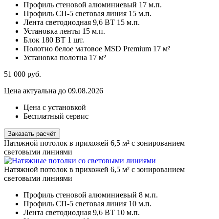
Профиль стеновой алюминиевый
17 м.п.
Профиль СП-5 световая линия
15 м.п.
Лента светодиодная 9,6 ВТ
15 м.п.
Установка ленты
15 м.п.
Блок 180 ВТ
1 шт.
Полотно белое матовое MSD Premium
17 м²
Установка полотна
17 м²
51 000
руб.
Цена актуальна до 09.08.2026
Цена с установкой
Бесплатный сервис
Заказать расчёт
Натяжной потолок в прихожей 6,5 м² с зонированием
световыми линиями
Натяжной потолок в прихожей 6,5 м² с зонированием
световыми линиями
Профиль стеновой алюминиевый
8 м.п.
Профиль СП-5 световая линия
10 м.п.
Лента светодиодная 9,6 ВТ
10 м.п.