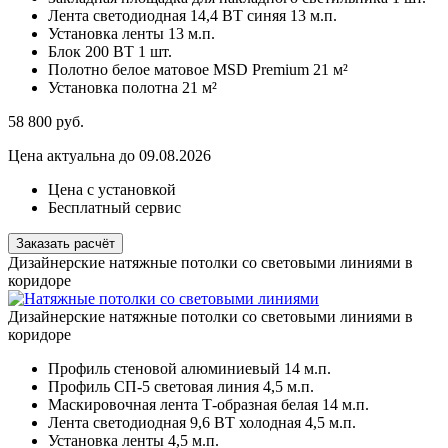
Лента светодиодная 14,4 ВТ синяя
13 м.п.
Установка ленты
13 м.п.
Блок 200 ВТ
1 шт.
Полотно белое матовое MSD Premium
21 м²
Установка полотна
21 м²
58 800
руб.
Цена актуальна до 09.08.2026
Цена с установкой
Бесплатный сервис
Заказать расчёт
Дизайнерские натяжные потолки со световыми линиями в
коридоре
Дизайнерские натяжные потолки со световыми линиями в
коридоре
Профиль стеновой алюминиевый
14 м.п.
Профиль СП-5 световая линия
4,5 м.п.
Маскировочная лента Т-образная белая
14 м.п.
Лента светодиодная 9,6 ВТ холодная
4,5 м.п.
Установка ленты
4,5 м.п.