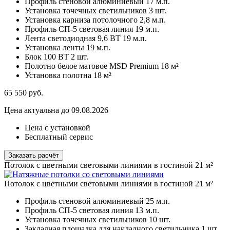
Профиль стеновой алюминиевый
17 м.п.
Установка точечных светильников
3 шт.
Установка карниза потолочного
2,8 м.п.
Профиль СП-5 световая линия
19 м.п.
Лента светодиодная 9,6 ВТ
19 м.п.
Установка ленты
19 м.п.
Блок 100 ВТ
2 шт.
Полотно белое матовое MSD Premium
18 м²
Установка полотна
18 м²
65 550
руб.
Цена актуальна до 09.08.2026
Цена с установкой
Бесплатный сервис
Заказать расчёт
Потолок с цветными световыми линиями в гостиной 21 м²
Потолок с цветными световыми линиями в гостиной 21 м²
Профиль стеновой алюминиевый
25 м.п.
Профиль СП-5 световая линия
13 м.п.
Установка точечных светильников
10 шт.
Закладная площадка для накладного светильника
1 шт.