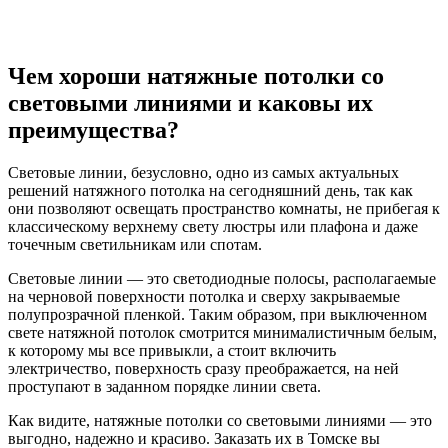
Чем хороши натяжные потолки со
световыми линиями и каковы их
преимущества?
Световые линии, безусловно, одно из самых актуальных
решений натяжного потолка на сегодняшний день, так как
они позволяют освещать пространство комнаты, не прибегая к
классическому верхнему свету люстры или плафона и даже
точечным светильникам или спотам.
Световые линии — это светодиодные полосы, располагаемые
на черновой поверхности потолка и сверху закрываемые
полупрозрачной пленкой. Таким образом, при выключенном
свете натяжной потолок смотрится минималистичным белым,
к которому мы все привыкли, а стоит включить
электричество, поверхность сразу преображается, на ней
проступают в заданном порядке линии света.
Как видите, натяжные потолки со световыми линиями — это
выгодно, надежно и красиво. Заказать их в Томске вы