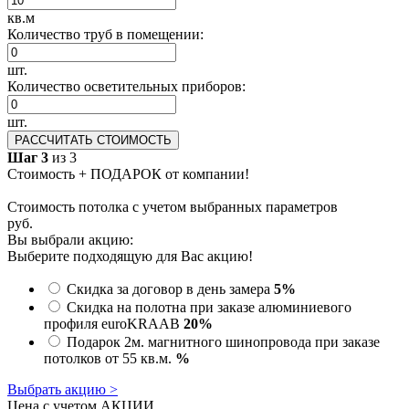
кв.м
Количество труб в помещении:
шт.
Количество осветительных приборов:
шт.
РАССЧИТАТЬ СТОИМОСТЬ
Шаг 3
из 3
Стоимость + ПОДАРОК от компании!
Стоимость потолка с учетом выбранных параметров
руб.
Вы выбрали акцию:
Выберите подходящую для Вас акцию!
Скидка за договор в день замера
5%
Скидка на полотна при заказе алюминиевого
профиля euroKRAAB
20%
Подарок 2м. магнитного шинопровода при заказе
потолков от 55 кв.м.
%
Выбрать акцию >
Цена с учетом АКЦИИ