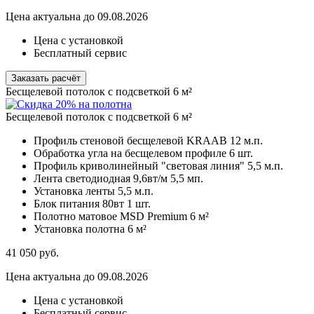
Цена актуальна до 09.08.2026
Цена с установкой
Бесплатный сервис
Заказать расчёт
Бесщелевой потолок с подсветкой 6 м²
Бесщелевой потолок с подсветкой 6 м²
Профиль стеновой бесщелевой KRAAB
12 м.п.
Обработка угла на бесщелевом профиле
6 шт.
Профиль криволинейный "световая линия"
5,5 м.п.
Лента светодиодная 9,6вт/м
5,5 мп.
Установка ленты 5,5
м.п.
Блок питания 80вт 1
шт.
Полотно матовое MSD Premium
6 м²
Установка полотна
6 м²
41 050
руб.
Цена актуальна до 09.08.2026
Цена с установкой
Бесплатный сервис