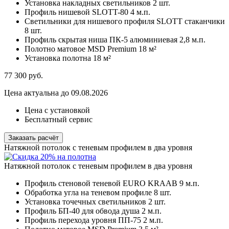
Установка накладных светильников
2 шт.
Профиль нишевой SLOTT-80
4 м.п.
Светильники для нишевого профиля SLOTT стаканчики
8 шт.
Профиль скрытая ниша ПК-5 алюминиевая
2,8 м.п.
Полотно матовое MSD Premium
18 м²
Установка полотна
18 м²
77 300
руб.
Цена актуальна до 09.08.2026
Цена с установкой
Бесплатный сервис
Заказать расчёт
Натяжной потолок с теневым профилем в два уровня
Натяжной потолок с теневым профилем в два уровня
Профиль стеновой теневой EURO KRAAB
9 м.п.
Обработка угла на теневом профиле
8 шт.
Установка точечных светильников
2 шт.
Профиль БП-40 для обвода душа
2 м.п.
Профиль перехода уровня ПП-75
2 м.п.