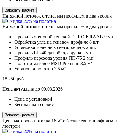
Заказать расчёт
Натяжной потолок с теневым профилем в два уровня
Натяжной потолок с теневым профилем в два уровня
Профиль стеновой теневой EURO KRAAB
9 м.п.
Обработка угла на теневом профиле
8 шт.
Установка точечных светильников
2 шт.
Профиль БП-40 для обвода душа
2 м.п.
Профиль перехода уровня ПП-75
2 м.п.
Полотно матовое MSD Premium
3,5 м²
Установка полотна
3,5 м²
18 250
руб.
Цена актуальна до 09.08.2026
Цена с установкой
Бесплатный сервис
Заказать расчёт
Цена матового потолка 16 м² с бесщелевым профилем и
люстрой