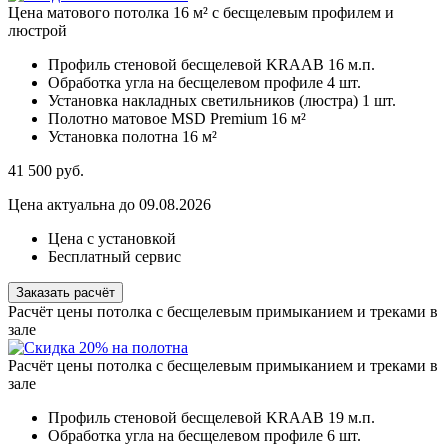
Цена матового потолка 16 м² с бесщелевым профилем и
люстрой
Профиль стеновой бесщелевой KRAAB
16 м.п.
Обработка угла на бесщелевом профиле
4 шт.
Установка накладных светильников (люстра)
1 шт.
Полотно матовое MSD Premium
16 м²
Установка полотна
16 м²
41 500
руб.
Цена актуальна до 09.08.2026
Цена с установкой
Бесплатный сервис
Заказать расчёт
Расчёт цены потолка с бесщелевым примыканием и треками в
зале
Расчёт цены потолка с бесщелевым примыканием и треками в
зале
Профиль стеновой бесщелевой KRAAB
19 м.п.
Обработка угла на бесщелевом профиле
6 шт.