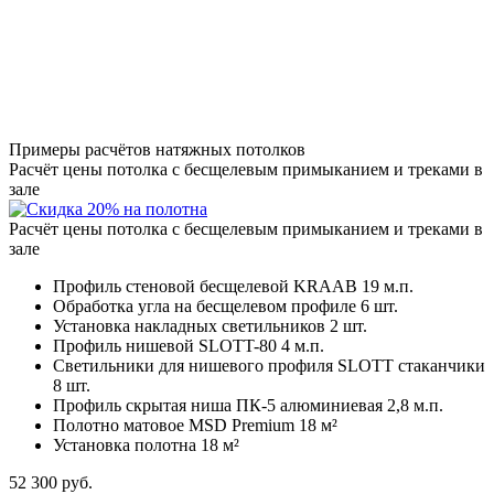
Примеры расчётов натяжных потолков
Расчёт цены потолка с бесщелевым примыканием и треками в
зале
Расчёт цены потолка с бесщелевым примыканием и треками в
зале
Профиль стеновой бесщелевой KRAAB
19 м.п.
Обработка угла на бесщелевом профиле
6 шт.
Установка накладных светильников
2 шт.
Профиль нишевой SLOTT-80
4 м.п.
Светильники для нишевого профиля SLOTT стаканчики
8 шт.
Профиль скрытая ниша ПК-5 алюминиевая
2,8 м.п.
Полотно матовое MSD Premium
18 м²
Установка полотна
18 м²
52 300
руб.