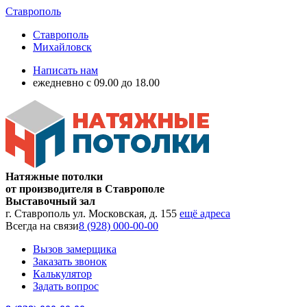
Ставрополь
Ставрополь
Михайловск
Написать нам
ежедневно с 09.00 до 18.00
Натяжные потолки
от производителя в Ставрополе
Выставочный зал
г. Ставрополь ул. Московская, д. 155
ещё адреса
Всегда на связи
8 (928) 000-00-00
Вызов замерщика
Заказать звонок
Калькулятор
Задать вопрос