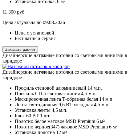
Установка потолка:
6 м²
11 300
руб.
Цена актуальна до 09.08.2026
Цена с установкой
Бесплатный сервис
Заказать расчёт
Дизайнерские натяжные потолки со световыми линиями в
коридоре
Дизайнерские натяжные потолки со световыми линиями в
коридоре
Профиль стеновой алюминиевый
14 м.п.
Профиль СП-5 световая линия
4,5 м.п.
Маскировочная лента Т-образная белая
14 м.п.
Лента светодиодная 9,6 ВТ холодная
4,5 м.п.
Установка ленты
4,5 м.п.
Блок 60 ВТ
1 шт.
Полотно белое матовое MSD Premium
6 м²
Полотно черное(347) лаковое MSD Premium
6 м²
Установка полотна
12 м²