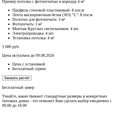
Пример потолка с фотопечатью в коридор 4 м²
Профиль стеновой пластиковый:
8 пог.м
Лента маскировочная белая (303) "L":
8 пог.м
Полотно для фотопечати:
3 м²
Фотопечать:
1 м²
Монтаж Круглых светильников:
4 шт.
Электропроводка:
4 шт.
Установка потолка:
4 м²
5 680
руб.
Цена актуальна до 09.08.2026
Цена с установкой
Бесплатный сервис
Заказать расчёт
Бесплатный замер
Узнайте, какие бывают стандартные размеры в конкретных
типовых домах - это поможет Вам сделать выбор
ежедневно с
09.00 до 18.00