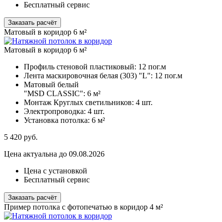
Бесплатный сервис
Заказать расчёт
Матовый в коридор 6 м²
Матовый в коридор 6 м²
Профиль стеновой пластиковый:
12 пог.м
Лента маскировочная белая (303) "L":
12 пог.м
Матовый белый
"MSD CLASSIC":
6 м²
Монтаж Круглых светильников:
4 шт.
Электропроводка:
4 шт.
Установка потолка:
6 м²
5 420
руб.
Цена актуальна до 09.08.2026
Цена с установкой
Бесплатный сервис
Заказать расчёт
Пример потолка с фотопечатью в коридор 4 м²