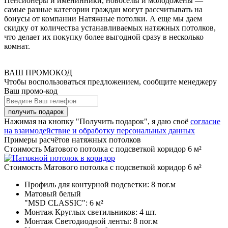
Пенсионеры и именинники, новоселы и молодожены —
самые разные категории граждан могут рассчитывать на
бонусы от компании Натяжные потолки. А еще мы даем
скидку от количества устанавливаемых натяжных потолков,
что делает их покупку более выгодной сразу в несколько
комнат.
ВАШ ПРОМОКОД
Чтобы воспользоваться предложением, сообщите менеджеру
Ваш промо-код
Нажимая на кнопку "Получить подарок", я даю своё
согласие
на взаимодействие и обработку персональных данных
Примеры расчётов натяжных потолков
Стоимость Матового потолка с подсветкой коридор 6 м²
Стоимость Матового потолка с подсветкой коридор 6 м²
Профиль для контурной подсветки:
8 пог.м
Матовый белый
"MSD CLASSIC":
6 м²
Монтаж Круглых светильников:
4 шт.
Монтаж Светодиодной ленты:
8 пог.м