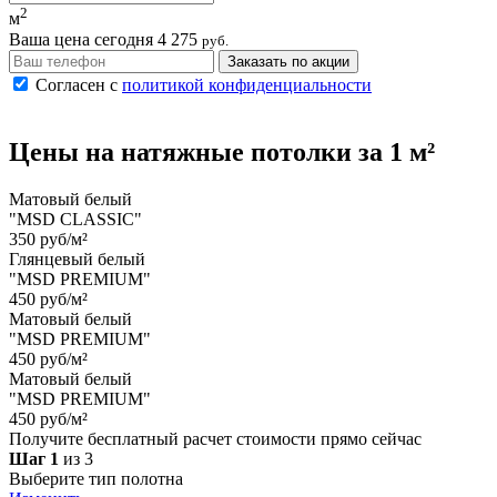
2
м
Ваша цена сегодня
4 275
руб.
Заказать по акции
Согласен с
политикой конфиденциальности
Цены на
натяжные потолки
за 1 м²
Матовый белый
"MSD CLASSIC"
350 руб/м²
Глянцевый белый
"MSD PREMIUM"
450 руб/м²
Матовый белый
"MSD PREMIUM"
450 руб/м²
Матовый белый
"MSD PREMIUM"
450 руб/м²
Получите бесплатный расчет стоимости прямо сейчас
Шаг 1
из 3
Выберите тип полотна