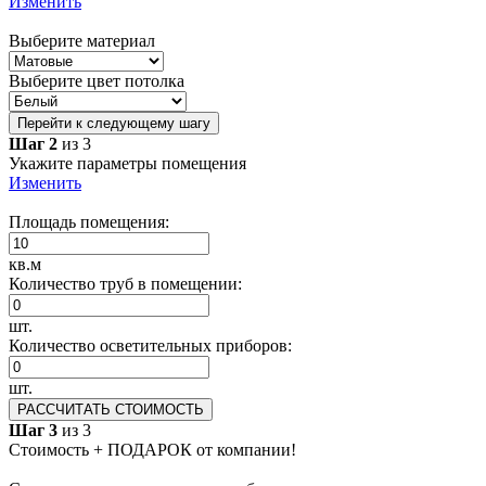
Изменить
Выберите материал
Выберите цвет потолка
Перейти к следующему шагу
Шаг 2
из 3
Укажите параметры помещения
Изменить
Площадь помещения:
кв.м
Количество труб в помещении:
шт.
Количество осветительных приборов:
шт.
РАССЧИТАТЬ СТОИМОСТЬ
Шаг 3
из 3
Стоимость + ПОДАРОК от компании!