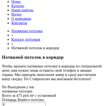
Цены
Каталог
Наши работы
Видео
О компании
Контакты
Натяжные потолки
»
Каталог потолков
»
Натяжной потолок в коридор
Натяжной потолок в коридор
Чтобы заказать натяжные потолки в коридор по специальной
цене, вам нужно лишь оставить свой телефон в окошке
справа. Мы приедем, выполним замер и сразу рассчитаем
вашу скидку. По Ставрополю мы выезжаем бесплатно!
По
Выходным
у нас
натяжные потолки
Всего за
475 руб./м²
с установкой
Площадь Вашего потолка