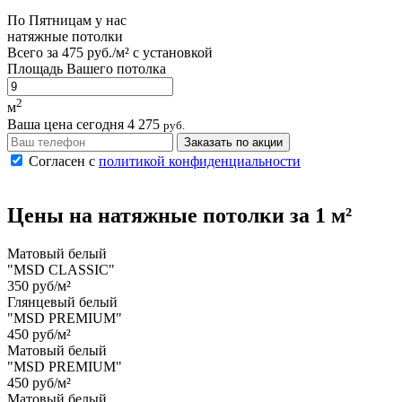
По
Пятницам
у нас
натяжные потолки
Всего за
475 руб./м²
с установкой
Площадь Вашего потолка
2
м
Ваша цена сегодня
4 275
руб.
Заказать по акции
Согласен с
политикой конфиденциальности
Цены на
натяжные потолки
за 1 м²
Матовый белый
"MSD CLASSIC"
350 руб/м²
Глянцевый белый
"MSD PREMIUM"
450 руб/м²
Матовый белый
"MSD PREMIUM"
450 руб/м²
Матовый белый