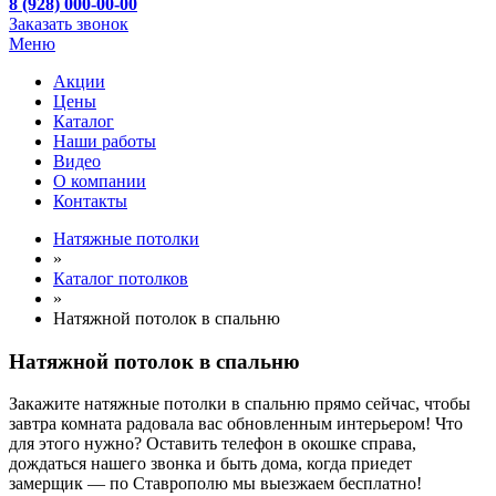
8 (928) 000-00-00
Заказать звонок
Меню
Акции
Цены
Каталог
Наши работы
Видео
О компании
Контакты
Натяжные потолки
»
Каталог потолков
»
Натяжной потолок в спальню
Натяжной потолок в спальню
Закажите натяжные потолки в спальню прямо сейчас, чтобы
завтра комната радовала вас обновленным интерьером! Что
для этого нужно? Оставить телефон в окошке справа,
дождаться нашего звонка и быть дома, когда приедет
замерщик — по Ставрополю мы выезжаем бесплатно!