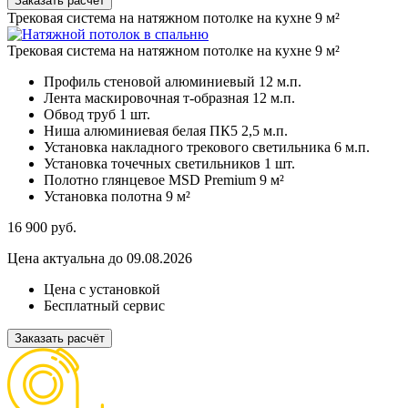
Заказать расчёт
Трековая система на натяжном потолке на кухне 9 м²
Трековая система на натяжном потолке на кухне 9 м²
Профиль стеновой алюминиевый
12 м.п.
Лента маскировочная т-образная
12 м.п.
Обвод труб
1 шт.
Ниша алюминиевая белая ПК5
2,5 м.п.
Установка накладного трекового светильника
6 м.п.
Установка точечных светильников
1 шт.
Полотно глянцевое MSD Premium
9 м²
Установка полотна
9 м²
16 900
руб.
Цена актуальна до 09.08.2026
Цена с установкой
Бесплатный сервис
Заказать расчёт