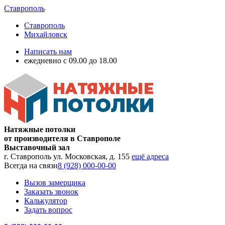
Ставрополь
Ставрополь
Михайловск
Написать нам
ежедневно с 09.00 до 18.00
Натяжные потолки
от производителя в Ставрополе
Выставочный зал
г. Ставрополь ул. Московская, д. 155
ещё адреса
Всегда на связи
8 (928) 000-00-00
Вызов замерщика
Заказать звонок
Калькулятор
Задать вопрос