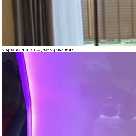
Скрытая ниша под электрокарниз