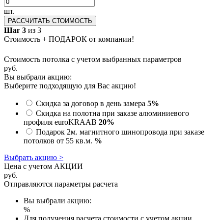
шт.
РАССЧИТАТЬ СТОИМОСТЬ
Шаг 3
из 3
Стоимость + ПОДАРОК от компании!
Стоимость потолка с учетом выбранных параметров
руб.
Вы выбрали акцию:
Выберите подходящую для Вас акцию!
Скидка за договор в день замера
5%
Скидка на полотна при заказе алюминиевого
профиля euroKRAAB
20%
Подарок 2м. магнитного шинопровода при заказе
потолков от 55 кв.м.
%
Выбрать акцию >
Цена с учетом АКЦИИ
руб.
Отправляются параметры расчета
Вы выбрали акцию:
%
Для получения расчета стоимости с учетом акции