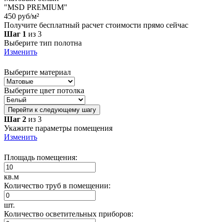
"MSD PREMIUM"
450 руб/м²
Получите бесплатный расчет стоимости прямо сейчас
Шаг 1
из 3
Выберите тип полотна
Изменить
Выберите материал
Выберите цвет потолка
Перейти к следующему шагу
Шаг 2
из 3
Укажите параметры помещения
Изменить
Площадь помещения:
кв.м
Количество труб в помещении:
шт.
Количество осветительных приборов: