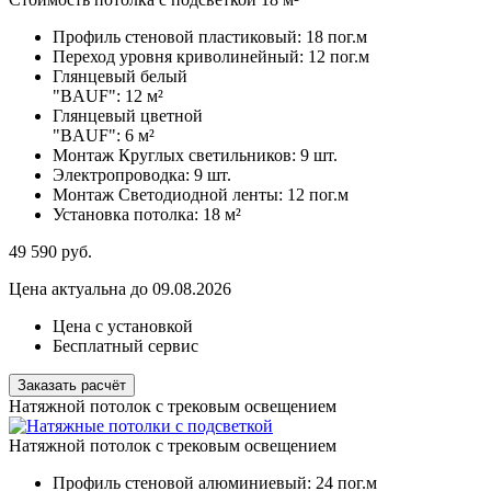
Профиль стеновой пластиковый:
18 пог.м
Переход уровня криволинейный:
12 пог.м
Глянцевый белый
"BAUF":
12 м²
Глянцевый цветной
"BAUF":
6 м²
Монтаж Круглых светильников:
9 шт.
Электропроводка:
9 шт.
Монтаж Светодиодной ленты:
12 пог.м
Установка потолка:
18 м²
49 590
руб.
Цена актуальна до 09.08.2026
Цена с установкой
Бесплатный сервис
Заказать расчёт
Натяжной потолок с трековым освещением
Натяжной потолок с трековым освещением
Профиль стеновой алюминиевый:
24 пог.м