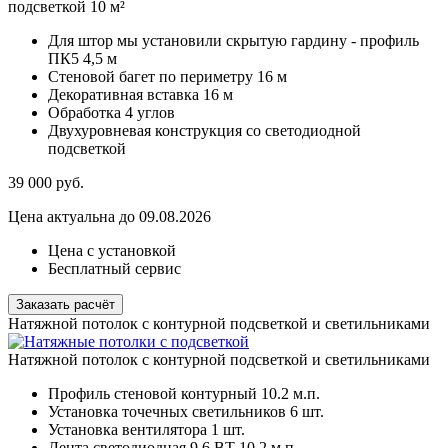
подсветкой 10 м²
Для штор мы установили скрытую гардину - профиль
ПК5 4,5 м
Стеновой багет по периметру 16 м
Декоративная вставка 16 м
Обработка 4 углов
Двухуровневая конструкция со светодиодной
подсветкой
39 000
руб.
Цена актуальна до 09.08.2026
Цена с установкой
Бесплатный сервис
Заказать расчёт
Натяжной потолок с контурной подсветкой и светильниками
Натяжной потолок с контурной подсветкой и светильниками
Профиль стеновой контурный
10.2 м.п.
Установка точечных светильников
6 шт.
Установка вентилятора
1 шт.
Лента светодиодная 9,6 ВТ
10,2 м.п.