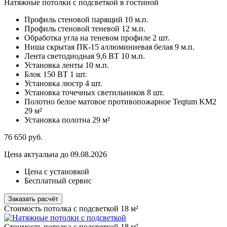
Натяжные потолки с подсветкой в гостиной
Профиль стеновой парящий
10 м.п.
Профиль стеновой теневой
12 м.п.
Обработка угла на теневом профиле
2 шт.
Ниша скрытая ПК-15 аллюминиевая белая
9 м.п.
Лента светодиодная 9,6 ВТ
10 м.п.
Установка ленты
10 м.п.
Блок 150 ВТ
1 шт.
Установка люстр
4 шт.
Установка точечных светильников
8 шт.
Полотно белое матовое противопожарное Teqtum KM2
29 м²
Установка полотна
29 м²
76 650
руб.
Цена актуальна до 09.08.2026
Цена с установкой
Бесплатный сервис
Заказать расчёт
Стоимость потолка с подсветкой 18 м²
Стоимость потолка с подсветкой 18 м²