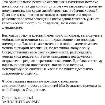
Это оригинальное решение освещения в натяжном потолке
появилось не так давно, но при этом уже завоевало огромную
популярность, как среди дизайнеров, так и обычных людей.
Дело все в том, что это не только лаконичное и изящное
решение проблемы освещения (всем давно хотелось уйти от
классических люстр или плафонов), но и сильный
функционал.
Благодаря треку, в который монтируются споты, вы получаете
мобильные источники света, покрывающие всю площадь
помещения. Так вы самостоятельно в любой момент можете
менять сценарии освещения, подсвечивая любую зону.
Сосредотачивать весь свет в одном месте, распределять,
менять угол подсветки. Ранее невиданные возможности
открывает перед вами трековое освещение. Прибавьте к этому
идеально ровную поверхность натяжного потолка,
монтируемую за считанные часы и получите идеальную
современную отделку.
Чтобы заказать натяжные потолки с трековыми
светильниками, просто позвоните! Мы бесплатно приедем на
любой адрес в Ставрополе.
Остались вопросы?
ЗАПОЛНИТЕ ФОРМУ