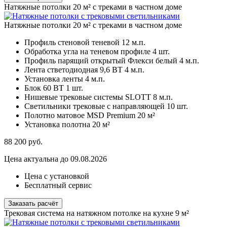
Натяжные потолки 20 м² с треками в частном доме
Натяжные потолки 20 м² с треками в частном доме
Профиль стеновой теневой
12 м.п.
Обработка угла на теневом профиле
4 шт.
Профиль парящий открытый Флекси белый
4 м.п.
Лента стветодиодная 9,6 ВТ
4 м.п.
Установка ленты
4 м.п.
Блок 60 ВТ
1 шт.
Нишевые трековые системы SLOTT
8 м.п.
Светильники трековые с направляющей
10 шт.
Полотно матовое MSD Premium
20 м²
Установка полотна
20 м²
88 200
руб.
Цена актуальна до 09.08.2026
Цена с установкой
Бесплатный сервис
Заказать расчёт
Трековая система на натяжном потолке на кухне 9 м²