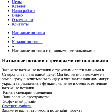
Цены
Каталог
Наши работы
Видео
О компании
Контакты
Натяжные потолки
»
Каталог потолков
»
Натяжные потолки с трековыми светильниками
Натяжные потолки с трековыми светильниками
Закажите натяжные потолки с трековыми светильниками в
Ставрополе по выгодной цене! Мы бесплатно выезжаем на
замер, сразу высчитываем скидку и уже завтра ваш дом могут
украсить премиальные функциональные и очень эстетичные
натяжные потолки.
Разные сценарии освещения
Зонирование пространства
Эффектный дизайн
Смотреть работы
Закажите расчет cтоимости
по дизайн-проекту