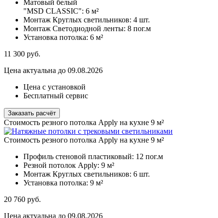
Матовый белый
"MSD CLASSIC":
6 м²
Монтаж Круглых светильников:
4 шт.
Монтаж Светодиодной ленты:
8 пог.м
Установка потолка:
6 м²
11 300
руб.
Цена актуальна до 09.08.2026
Цена с установкой
Бесплатный сервис
Заказать расчёт
Стоимость резного потолка Apply на кухне 9 м²
Стоимость резного потолка Apply на кухне 9 м²
Профиль стеновой пластиковый:
12 пог.м
Резной потолок Apply:
9 м²
Монтаж Круглых светильников:
6 шт.
Установка потолка:
9 м²
20 760
руб.
Цена актуальна до 09.08.2026