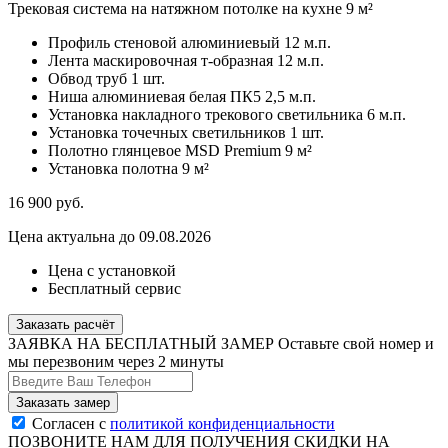
Трековая система на натяжном потолке на кухне 9 м²
Профиль стеновой алюминиевый
12 м.п.
Лента маскировочная т-образная
12 м.п.
Обвод труб
1 шт.
Ниша алюминиевая белая ПК5
2,5 м.п.
Установка накладного трекового светильника
6 м.п.
Установка точечных светильников
1 шт.
Полотно глянцевое MSD Premium
9 м²
Установка полотна
9 м²
16 900
руб.
Цена актуальна до 09.08.2026
Цена с установкой
Бесплатный сервис
Заказать расчёт
ЗАЯВКА НА БЕСПЛАТНЫЙ ЗАМЕР
Оставьте свой номер и
мы перезвоним через 2 минуты
Согласен с
политикой конфиденциальности
ПОЗВОНИТЕ НАМ ДЛЯ ПОЛУЧЕНИЯ СКИДКИ НА