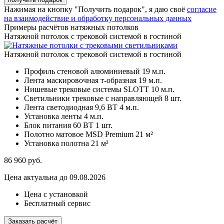
Нажимая на кнопку "Получить подарок", я даю своё
согласие
на взаимодействие и обработку персональных данных
Примеры расчётов натяжных потолков
Натяжной потолок с трековой системой в гостиной
Натяжной потолок с трековой системой в гостиной
Профиль стеновой алюминиевый
19 м.п.
Лента маскировочная т-образная
19 м.п.
Нишевые трековые системы SLOTT
10 м.п.
Светильники трековые с направляющей
8 шт.
Лента светодиодная 9,6 ВТ
4 м.п.
Установка ленты
4 м.п.
Блок питания 60 ВТ
1 шт.
Полотно матовое MSD Premium
21 м²
Установка полотна
21 м²
86 960
руб.
Цена актуальна до 09.08.2026
Цена с установкой
Бесплатный сервис
Заказать расчёт