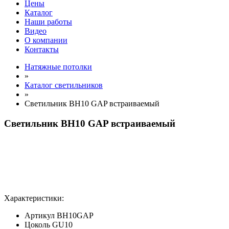
Цены
Каталог
Наши работы
Видео
О компании
Контакты
Натяжные потолки
»
Каталог светильников
»
Cветильник BH10 GAP встраиваемый
Cветильник BH10 GAP встраиваемый
Характеристики:
Артикул
BH10GAP
Цоколь
GU10