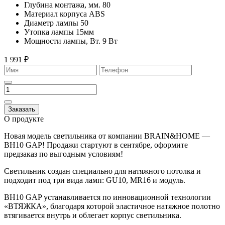
Глубина монтажа, мм.
80
Материал корпуса
ABS
Диаметр лампы
50
Утопка лампы
15мм
Мощности лампы, Вт.
9 Вт
1 991 ₽
Заказать
О продукте
Новая модель светильника от компании BRAIN&HOME —
BH10 GAP! Продажи стартуют в сентябре, оформите
предзаказ по выгодным условиям!
Светильник создан специально для натяжного потолка и
подходит под три вида ламп: GU10, MR16 и модуль.
BH10 GAP устанавливается по инновационной технологии
«ВТЯЖКА», благодаря которой эластичное натяжное полотно
втягивается внутрь и облегает корпус светильника.